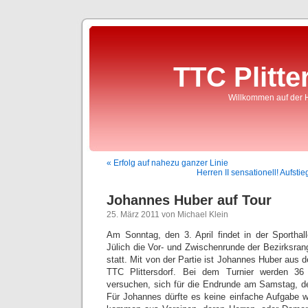
TTC Plitte
Willkommen auf der 
« Erfolg auf nahezu ganzer Linie
Herren II sensationell! Aufst
Johannes Huber auf Tour
25. März 2011 von Michael Klein
Am Sonntag, den 3. April findet in der Sportha
Jülich die Vor- und Zwischenrunde der Bezirksran
statt. Mit von der Partie ist Johannes Huber aus 
TTC Plittersdorf. Bei dem Turnier werden 36
versuchen, sich für die Endrunde am Samstag, den
Für Johannes dürfte es keine einfache Aufgabe w