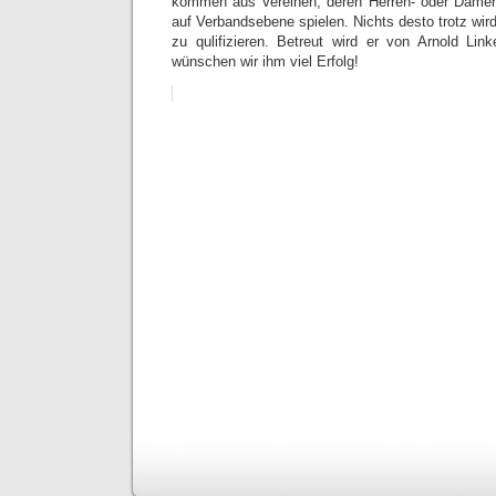
kommen aus Vereinen, deren Herren- oder Dame
auf Verbandsebene spielen. Nichts desto trotz wi
zu qulifizieren. Betreut wird er von Arnold Lin
wünschen wir ihm viel Erfolg!