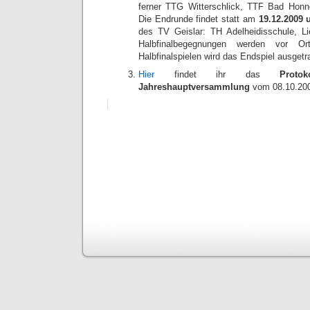
ferner TTG Witterschlick, TTF Bad Hon
Die Endrunde findet statt am
19.12.2009 
des TV Geislar: TH Adelheidisschule, Li
Halbfinalbegegnungen werden vor O
Halbfinalspielen wird das Endspiel ausgetr
Hier
findet ihr das
Protok
Jahreshauptversammlung
vom 08.10.20