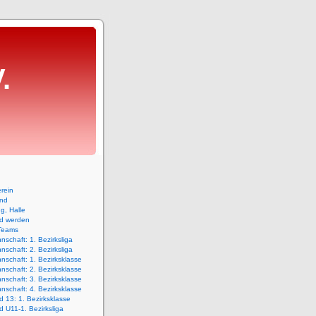
.
rein
and
ng, Halle
ed werden
Teams
nschaft: 1. Bezirksliga
nschaft: 2. Bezirksliga
nschaft: 1. Bezirksklasse
nschaft: 2. Bezirksklasse
nschaft: 3. Bezirksklasse
nschaft: 4. Bezirksklasse
 13: 1. Bezirksklasse
 U11-1. Bezirksliga