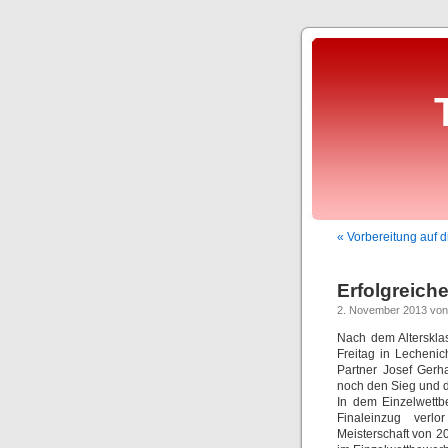
« Vorbereitung auf d
Erfolgreich
2. November 2013 von 
Nach dem Alterskla
Freitag in Lecheni
Partner Josef Gerh
noch den Sieg und da
In dem Einzelwettb
Finaleinzug verl
Meisterschaft von 2