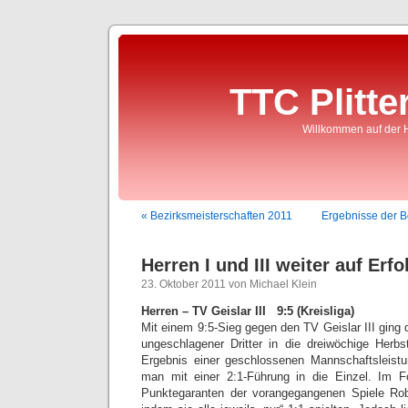
TTC Plitte
Willkommen auf der 
« Bezirksmeisterschaften 2011
Ergebnisse der B
Herren I und III weiter auf Erf
23. Oktober 2011 von Michael Klein
Herren – TV Geislar III 9:5
(Kreisliga)
Mit einem 9:5-Sieg gegen den TV Geislar III ging 
ungeschlagener Dritter in die dreiwöchige Herb
Ergebnis einer geschlossenen Mannschaftsleist
man mit einer 2:1-Führung in die Einzel. Im F
Punktegaranten der vorangegangenen Spiele Ro