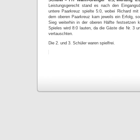
Leistungsgerecht stand es nach den Eingangsd
untere Paarkreuz spielte 5:0, wobei Richard mit 
dem oberen Paarkreuz kam jeweils ein Erfolg, s
Sieg weiterhin in der oberen Hälfte festsetze
Spieles wird 8:0 lauten, da die Gäste die Nr. 3 un
vertauschten.
Die 2. und 3. Schüler waren spielfrei.