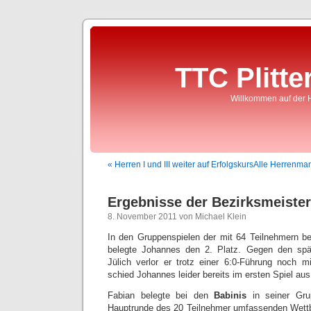
TTC Plitte
Willkommen auf der 
« Herren I und III weiter auf Erfolgskurs
Alle Herrenman
Ergebnisse der Bezirksmeister
8. November 2011 von Michael Klein
In den Gruppenspielen der mit 64 Teilnehmern b
belegte Johannes den 2. Platz. Gegen den spä
Jülich verlor er trotz einer 6:0-Führung noch m
schied Johannes leider bereits im ersten Spiel aus
Fabian belegte bei den
Babinis
in seiner Gru
Hauptrunde des 20 Teilnehmer umfassenden Wettbe