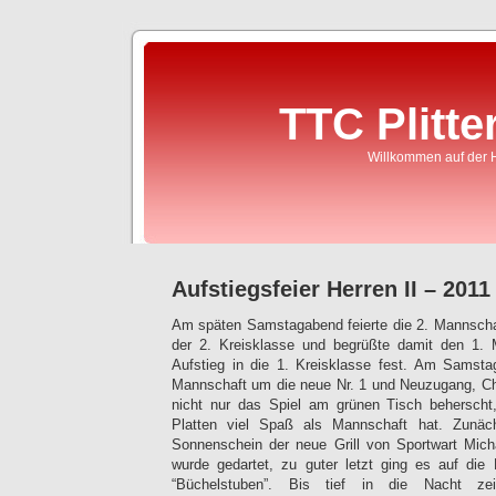
TTC Plitte
Willkommen auf der 
Aufstiegsfeier Herren II – 2011
Am späten Samstagabend feierte die 2. Mannschaf
der 2. Kreisklasse und begrüßte damit den 1. 
Aufstieg in die 1. Kreisklasse fest. Am Samsta
Mannschaft um die neue Nr. 1 und Neuzugang, Ch
nicht nur das Spiel am grünen Tisch beherscht
Platten viel Spaß als Mannschaft hat. Zunä
Sonnenschein der neue Grill von Sportwart Mich
wurde gedartet, zu guter letzt ging es auf die
“Büchelstuben”. Bis tief in die Nacht ze