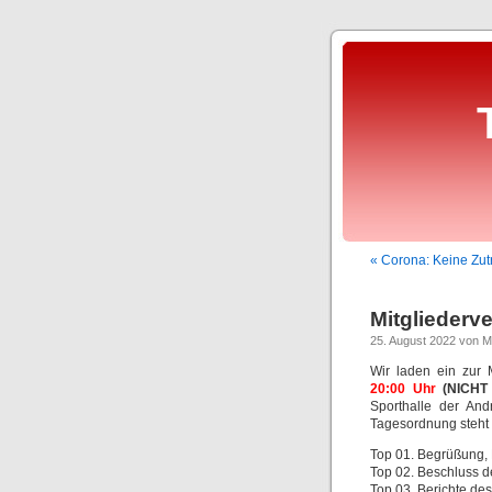
« Corona: Keine Zut
Mitgliederv
25. August 2022 von Mi
Wir laden ein zur
20:00 Uhr
(NICHT w
Sporthalle der An
Tagesordnung steht 
Top 01. Begrüßung, 
Top 02. Beschluss 
Top 03. Berichte de