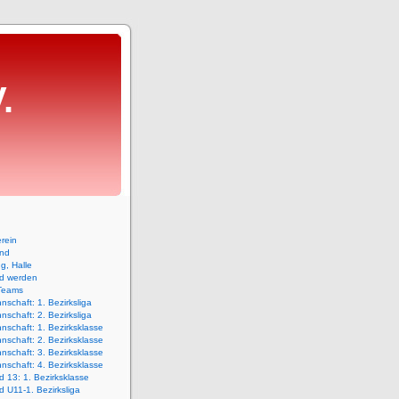
.
rein
and
ng, Halle
ed werden
Teams
nschaft: 1. Bezirksliga
nschaft: 2. Bezirksliga
nschaft: 1. Bezirksklasse
nschaft: 2. Bezirksklasse
nschaft: 3. Bezirksklasse
nschaft: 4. Bezirksklasse
 13: 1. Bezirksklasse
 U11-1. Bezirksliga