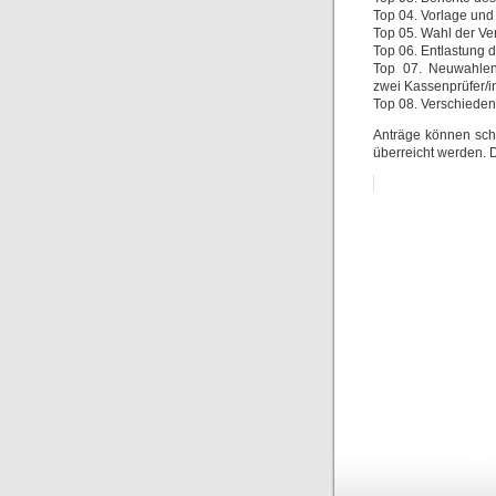
Top 04. Vorlage un
Top 05. Wahl der V
Top 06. Entlastung 
Top 07. Neuwahlen 
zwei Kassenprüfer/i
Top 08. Verschiede
Anträge können sch
überreicht werden. D