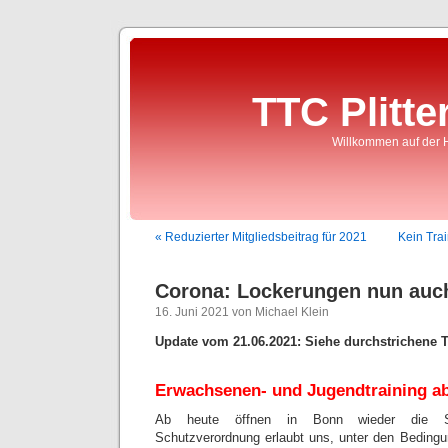
TTC Plitte
Willkommen auf der 
« Reduzierter Mitgliedsbeitrag für 2021
Kein Tra
Corona: Lockerungen nun auc
16. Juni 2021 von Michael Klein
Update vom 21.06.2021: Siehe durchstrichene T
Erwachsenen- und Jugendtraining ab
Ab heute öffnen in Bonn wieder die Sp
Schutzverordnung erlaubt uns, unter den Bedingun