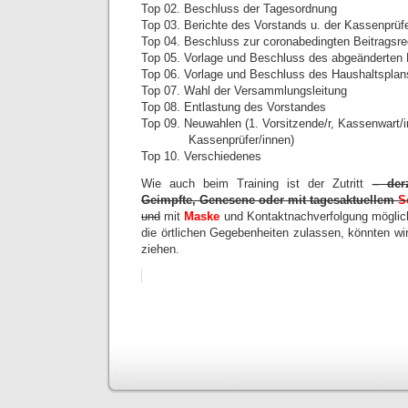
Top 02. Beschluss der Tagesordnung
Top 03. Berichte des Vorstands u. der Kassenprü
Top 04. Beschluss zur coronabedingten Beitragsre
Top 05. Vorlage und Beschluss des abgeänderten
Top 06. Vorlage und Beschluss des Haushaltsplan
Top 07. Wahl der Versammlungsleitung
Top 08. Entlastung des Vorstandes
Top 09. Neuwahlen (1. Vorsitzende/r, Kassenwart/in
Kassenprüfer/innen)
Top 10. Verschiedenes
Wie auch beim Training ist der Zutritt
– der
Geimpfte, Genesene oder mit tagesaktuellem
S
und
mit
Maske
und Kontaktnachverfolgung möglich
die örtlichen Gegebenheiten zulassen, könnten wir
ziehen.