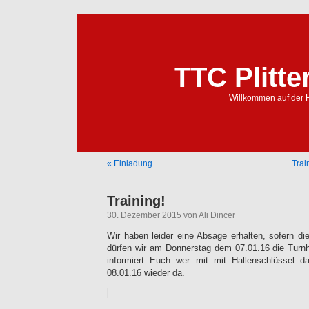
TTC Plitte
Willkommen auf der 
« Einladung
Trai
Training!
30. Dezember 2015 von Ali Dincer
Wir haben leider eine Absage erhalten, sofern die
dürfen wir am Donnerstag dem 07.01.16 die Turnha
informiert Euch wer mit mit Hallenschlüssel da
08.01.16 wieder da.