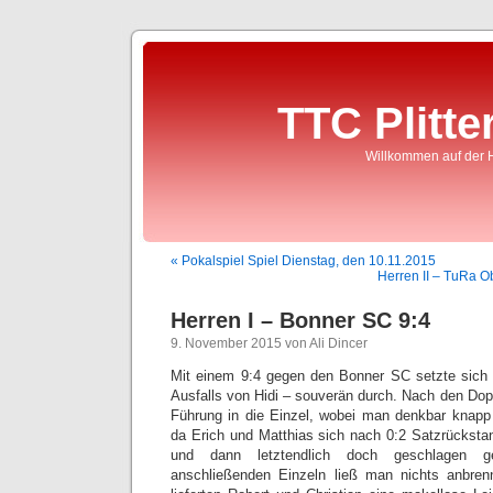
TTC Plitte
Willkommen auf der 
« Pokalspiel Spiel Dienstag, den 10.11.2015
Herren II – TuRa Ob
Herren I – Bonner SC 9:4
9. November 2015 von Ali Dincer
Mit einem 9:4 gegen den Bonner SC setzte sich d
Ausfalls von Hidi – souverän durch. Nach den Dop
Führung in die Einzel, wobei man denkbar knapp 
da Erich und Matthias sich nach 0:2 Satzrücksta
und dann letztendlich doch geschlagen 
anschließenden Einzeln ließ man nichts anbre