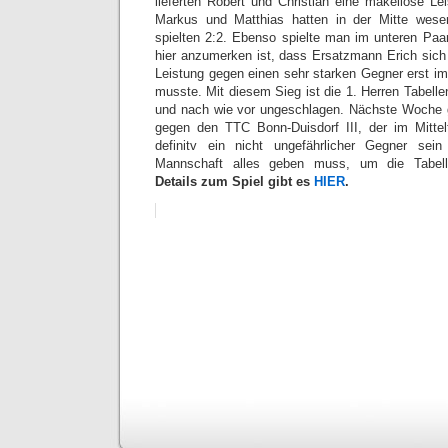
lieferten Robert und Christian eine makellose Le
Markus und Matthias hatten in der Mitte wese
spielten 2:2. Ebenso spielte man im unteren Paa
hier anzumerken ist, dass Ersatzmann Erich sich
Leistung gegen einen sehr starken Gegner erst i
musste. Mit diesem Sieg ist die 1. Herren Tabelle
und nach wie vor ungeschlagen. Nächste Woche 
gegen den TTC Bonn-Duisdorf III, der im Mittel
definitv ein nicht ungefährlicher Gegner sei
Mannschaft alles geben muss, um die Tabelle
Details zum Spiel gibt es
HIER
.