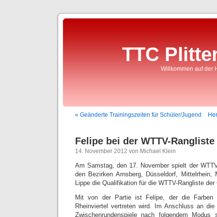
TTC Plitte
Willkommen auf der 
« Geänderte Trainingszeiten für Schüler/Jugend
Her
Felipe bei der WTTV-Rangliste
14. November 2012 von Michael Klein
Am Samstag, den 17. November spielt der WTTV
den Bezirken Arnsberg, Düsseldorf, Mittelrhein,
Lippe die Qualifikation für die WTTV-Rangliste der
Mit von der Partie ist Felipe, der die Farbe
Rheinviertel vertreten wird. Im Anschluss an die
Zwischenrundenspiele nach folgendem Modus 