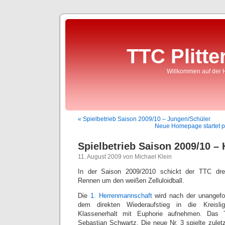
TTC Plitte
Willkommen auf der 
« Spielbetrieb Saison 2009/10 – Jungen/Schüler
Neue Homepage startet p
Spielbetrieb Saison 2009/10 – 
11. August 2009 von Michael Klein
In der Saison 2009/2010 schickt der TTC dre
Rennen um den weißen Zelluloidball.
Die
1. Herrenmannschaft
wird nach der unangefo
dem direkten Wiederaufstieg in die Krei
Klassenerhalt mit Euphorie aufnehmen. Das 
Sebastian Schwartz. Die neue Nr. 3 spielte zule