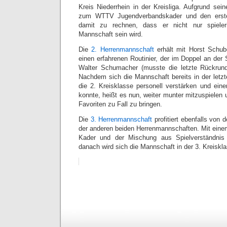
Kreis Niederrhein in der Kreisliga. Aufgrund sei
zum WTTV Jugendverbandskader und den ersten
damit zu rechnen, dass er nicht nur spiele
Mannschaft sein wird.
Die
2. Herrenmannschaft
erhält mit Horst Schub
einen erfahrenen Routinier, der im Doppel an der
Walter Schumacher (musste die letzte Rückrunde
Nachdem sich die Mannschaft bereits in der letzt
die 2. Kreisklasse personell verstärken und eine
konnte, heißt es nun, weiter munter mitzuspielen
Favoriten zu Fall zu bringen.
Die
3. Herrenmannschaft
profitiert ebenfalls von 
der anderen beiden Herrenmannschaften. Mit einem
Kader und der Mischung aus Spielverständni
danach wird sich die Mannschaft in der 3. Kreiskla