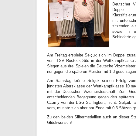
Deutscher V
Doppe
Klassifizier
mit untersch
sitzenden a
sowie in e
Behinderte g
Am Freitag erspielte Selçuk sich im Doppel z
vom TSV Rostock Süd in der Wettkampfklasse A
Siegen aus drei Spielen die Deutsche Vizemeister
nur gegen die späteren Meister mit 1:3 geschlage
Am Samstag krönte Selçuk seinen Erfolg vom
jüngsten Altersklasse der Wettkampfklasse 10 nac
mit der Deutschen Vizemeisterschaft. Zum Ges
entscheidenden Begegnung gegen den späteren 
Czarny von der BSG St. Ingbert, nicht. Selçuk la
vorn, musste sich aber am Ende mit 0:3 Sätzen g
Zu den beiden Silbermedaillen auch an dieser Ste
Glückwunsch!