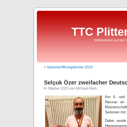
TTC Plitte
Willkommen auf der 
« Saisoneröffnungsturnier 2023
Selçuk Özer zweifacher Deuts
8. Oktober 2023 von Michael Klein
Am 6. und 
Nassau an 
Meisterschaf
Senioren mit 
Dabei wurde
Herrenmannsc