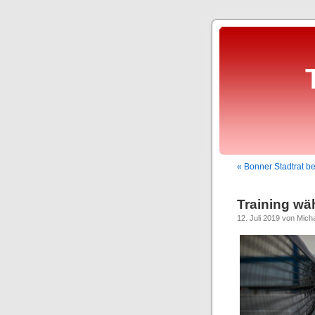
« Bonner Stadtrat b
Training wä
12. Juli 2019 von Micha