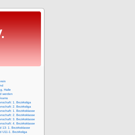
.
rein
and
ng, Halle
ed werden
Teams
nschaft: 1. Bezirksliga
nschaft: 2. Bezirksliga
nschaft: 1. Bezirksklasse
nschaft: 2. Bezirksklasse
nschaft: 3. Bezirksklasse
nschaft: 4. Bezirksklasse
 13: 1. Bezirksklasse
 U11-1. Bezirksliga