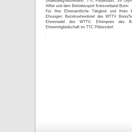
Godesberg-Muffendorf; TTC Plittersdorf; SV Ol
Alfter und dem Betriebssport Kreisverband Bonn.
Für Ihre Ehrenamtliche Tätigkeit und Ihren
Ehrungen: Bezirksehrenbrief des WTTV Bonn/Si
Ehrennadel des WTTV; Ehrenpreis des B
Ehrenmitgliedschaft im TTC Plittersdorf.