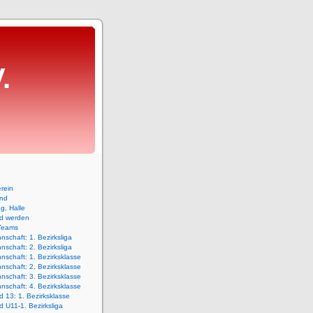
.
rein
and
ng, Halle
ed werden
Teams
nschaft: 1. Bezirksliga
nschaft: 2. Bezirksliga
nschaft: 1. Bezirksklasse
nschaft: 2. Bezirksklasse
nschaft: 3. Bezirksklasse
nschaft: 4. Bezirksklasse
 13: 1. Bezirksklasse
 U11-1. Bezirksliga