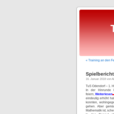
« Training an den F
Spielbericht
16. Januar 2018 von Al
TuS Odendorf – 1. H
In der Hinrunde k
feiern,
Weiterlesen
eindeutig erhöht ha
konnten, wohingege
gehen. Aber gemä
Mathematik ist, sche