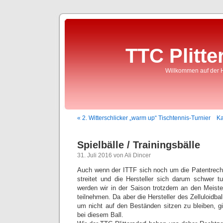
TTC Plitte
Willkommen auf der 
« 2. Witterschlicker „warm up“ Tischtennis-Turnier
Ka
Spielbälle / Trainingsbälle
31. Juli 2016 von Ali Dincer
Auch wenn der ITTF sich noch um die Patentrech
streitet und die Hersteller sich darum schwer tu
werden wir in der Saison trotzdem an den Meist
teilnehmen. Da aber die Hersteller des Zelluloidba
um nicht auf den Beständen sitzen zu bleiben, gi
bei diesem Ball.