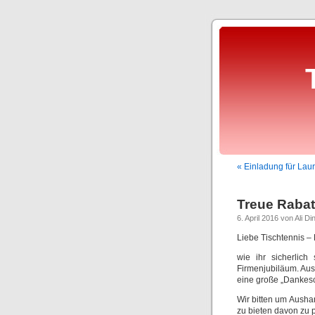
« Einladung für Lau
Treue Rabatt
6. April 2016 von Ali Di
Liebe Tischtennis –
wie ihr sicherlich
Firmenjubiläum. Aus
eine große „Dankesc
Wir bitten um Ausha
zu bieten davon zu p