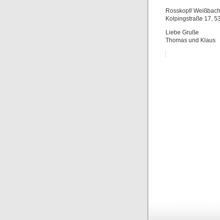
Rosskopf/ Weißbach
Kolpingstraße 17, 5
Liebe Gruße
Thomas und Klaus