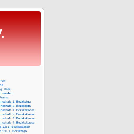
.
rein
and
ng, Halle
ed werden
Teams
nschaft: 1. Bezirksliga
nschaft: 2. Bezirksliga
nschaft: 1. Bezirksklasse
nschaft: 2. Bezirksklasse
nschaft: 3. Bezirksklasse
nschaft: 4. Bezirksklasse
 13: 1. Bezirksklasse
 U11-1. Bezirksliga