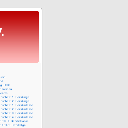
.
rein
and
ng, Halle
ed werden
Teams
nschaft: 1. Bezirksliga
nschaft: 2. Bezirksliga
nschaft: 1. Bezirksklasse
nschaft: 2. Bezirksklasse
nschaft: 3. Bezirksklasse
nschaft: 4. Bezirksklasse
 13: 1. Bezirksklasse
 U11-1. Bezirksliga