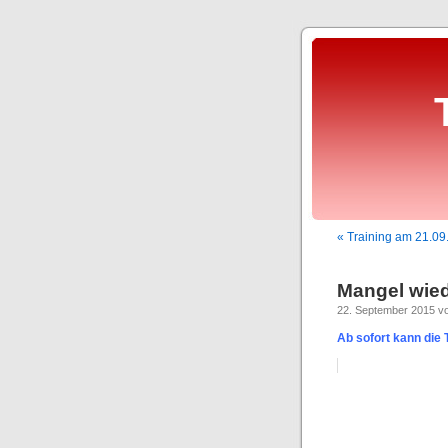
« Training am 21.09
Mangel wied
22. September 2015 vo
Ab sofort kann die 