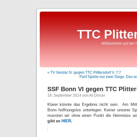
TTC Plitte
Willkommen auf der 
« TV Geislar IV. gegen TTC Plittersdorf V. 7:7
Fünf Spiele nur zwei Siege. Das 
SSF Bonn VI gegen TTC Plitter
18. September 2014 von Ali Dincer
Klarer könnte das Ergebnis nicht sein. Am Mi
Bonn hoffnungslos unterlegen. Keiner unserer Sp
mussten wir ohne einen Punkt die Heimreise an
gibt es
HIER
.