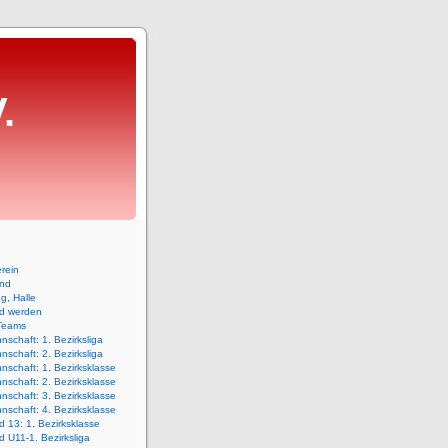
.
rein
and
ng, Halle
ed werden
Teams
nschaft: 1. Bezirksliga
nschaft: 2. Bezirksliga
nschaft: 1. Bezirksklasse
nschaft: 2. Bezirksklasse
nschaft: 3. Bezirksklasse
nschaft: 4. Bezirksklasse
 13: 1. Bezirksklasse
 U11-1. Bezirksliga