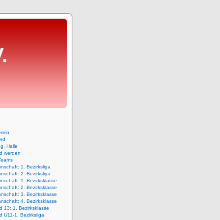
.
rein
and
ng, Halle
ed werden
Teams
nschaft: 1. Bezirksliga
nschaft: 2. Bezirksliga
nschaft: 1. Bezirksklasse
nschaft: 2. Bezirksklasse
nschaft: 3. Bezirksklasse
nschaft: 4. Bezirksklasse
 13: 1. Bezirksklasse
 U11-1. Bezirksliga