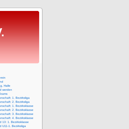
.
rein
and
ng, Halle
ed werden
Teams
nschaft: 1. Bezirksliga
nschaft: 2. Bezirksliga
nschaft: 1. Bezirksklasse
nschaft: 2. Bezirksklasse
nschaft: 3. Bezirksklasse
nschaft: 4. Bezirksklasse
 13: 1. Bezirksklasse
 U11-1. Bezirksliga