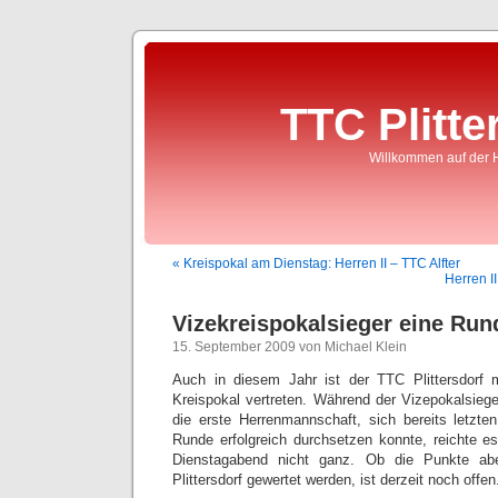
TTC Plitte
Willkommen auf der 
« Kreispokal am Dienstag: Herren II – TTC Alfter
Herren I
Vizekreispokalsieger eine Run
15. September 2009 von Michael Klein
Auch in diesem Jahr ist der TTC Plittersdorf
Kreispokal vertreten. Während der Vizepokalsiege
die erste Herrenmannschaft, sich bereits letzte
Runde erfolgreich durchsetzen konnte, reichte e
Dienstagabend nicht ganz. Ob die Punkte ab
Plittersdorf gewertet werden, ist derzeit noch offen